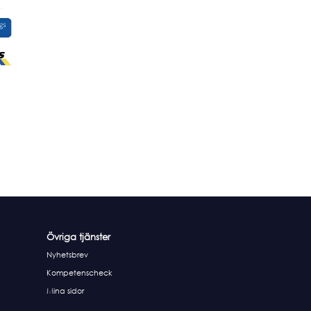
Övriga tjänster
Nyhetsbrev
Kompetenscheck
Mina sidor