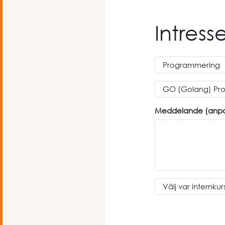
Intres
Meddelande (anpass