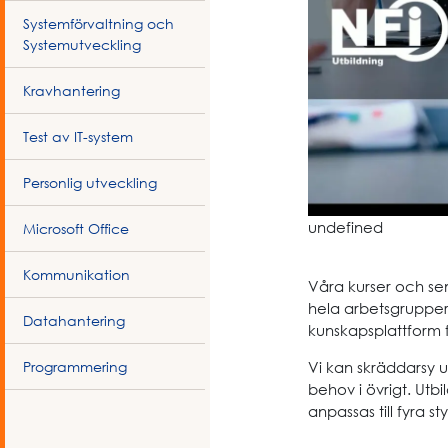
Systemförvaltning och
Systemutveckling
Kravhantering
Test av IT-system
Personlig utveckling
undefined
Microsoft Office
Kommunikation
Våra kurser och se
hela arbetsgrupper 
Datahantering
kunskapsplattform fö
Programmering
Vi kan skräddarsy u
behov i övrigt. Utb
anpassas till fyra s