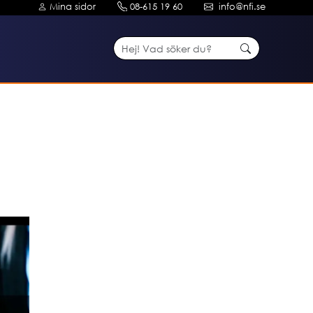
Mina sidor
08-615 19 60
info@nfi.se