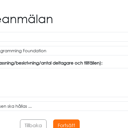
seanmälan
ning/beskrivning/antal deltagare och tillfällen):
Tillbaka