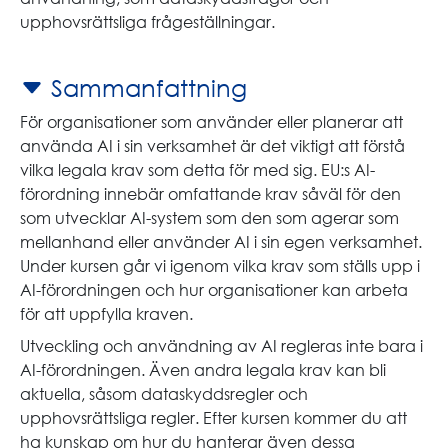
upphovsrättsliga frågeställningar.
Sammanfattning
För organisationer som använder eller planerar att
använda AI i sin verksamhet är det viktigt att förstå
vilka legala krav som detta för med sig. EU:s AI-
förordning innebär omfattande krav såväl för den
som utvecklar AI-system som den som agerar som
mellanhand eller använder AI i sin egen verksamhet.
Under kursen går vi igenom vilka krav som ställs upp i
AI-förordningen och hur organisationer kan arbeta
för att uppfylla kraven.
Utveckling och användning av AI regleras inte bara i
AI-förordningen. Även andra legala krav kan bli
aktuella, såsom dataskyddsregler och
upphovsrättsliga regler. Efter kursen kommer du att
ha kunskap om hur du hanterar även dessa