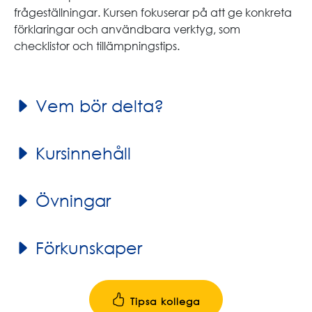
frågeställningar. Kursen fokuserar på att ge konkreta
förklaringar och användbara verktyg, som
checklistor och tillämpningstips.
Vem bör delta?
Kursinnehåll
Övningar
Förkunskaper
Tipsa kollega