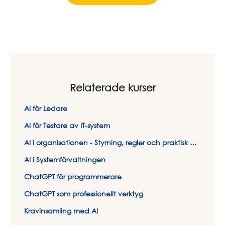
Relaterade kurser
AI för Ledare
AI för Testare av IT-system
AI i organisationen - Styrning, regler och praktisk hantering
AI i Systemförvaltningen
ChatGPT för programmerare
ChatGPT som professionellt verktyg
Kravinsamling med AI