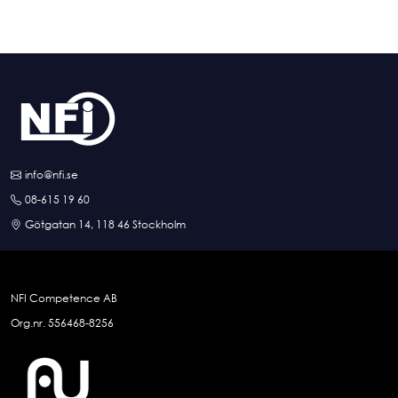
info@nfi.se
08-615 19 60
Götgatan 14, 118 46 Stockholm
NFI Competence AB
Org.nr. 556468-8256