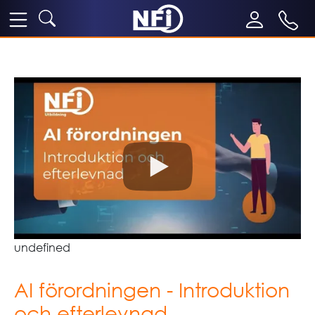
undefined
AI förordningen - Introduktion
och efterlevnad