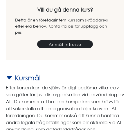
Vill du gå denna kurs?
Detta är en företagsintern kurs som skräddarsys
efter era behov. Kontakta oss för upplägg och
pris.
Anmäl intresse
Kursmål
Efter kursen kan du självständigt bedöma vilka krav
som gäller för just din organisation vid användning av
AI . Du kommer att ha den kompetens som krävs för
att säkerställa att din organisation följer kraven i AI-
förordningen. Du kommer också att kunna hantera
andra legala frågeställningar som blir aktuella vid AI-
användning, som dataskyddsfrågor och