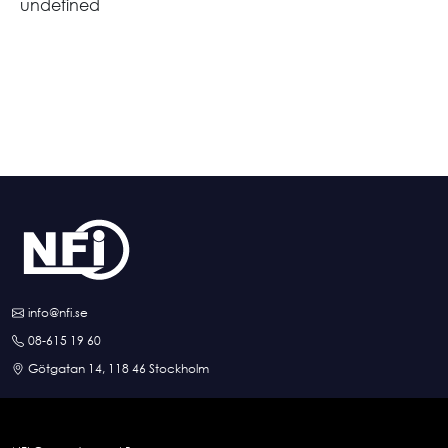
undefined
info@nfi.se
08-615 19 60
Götgatan 14, 118 46 Stockholm