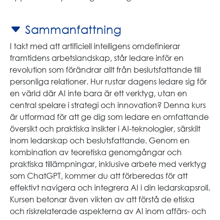
Sammanfattning
I takt med att artificiell intelligens omdefinierar
framtidens arbetslandskap, står ledare inför en
revolution som förändrar allt från beslutsfattande till
personliga relationer. Hur rustar dagens ledare sig för
en värld där AI inte bara är ett verktyg, utan en
central spelare i strategi och innovation? Denna kurs
är utformad för att ge dig som ledare en omfattande
översikt och praktiska insikter i AI-teknologier, särskilt
inom ledarskap och beslutsfattande. Genom en
kombination av teoretiska genomgångar och
praktiska tillämpningar, inklusive arbete med verktyg
som ChatGPT, kommer du att förberedas för att
effektivt navigera och integrera AI i din ledarskapsroll.
Kursen betonar även vikten av att förstå de etiska
och riskrelaterade aspekterna av AI inom affärs- och