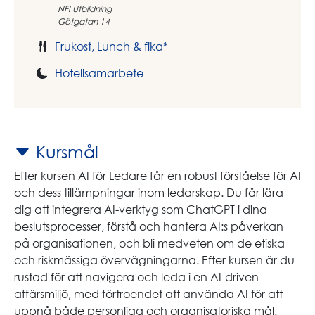
NFI Utbildning
Götgatan 14
Frukost, Lunch & fika*
Hotellsamarbete
Kursmål
Efter kursen AI för Ledare får en robust förståelse för AI
och dess tillämpningar inom ledarskap. Du får lära
dig att integrera AI-verktyg som ChatGPT i dina
beslutsprocesser, förstå och hantera AI:s påverkan
på organisationen, och bli medveten om de etiska
och riskmässiga övervägningarna. Efter kursen är du
rustad för att navigera och leda i en AI-driven
affärsmiljö, med förtroendet att använda AI för att
uppnå både personliga och organisatoriska mål.