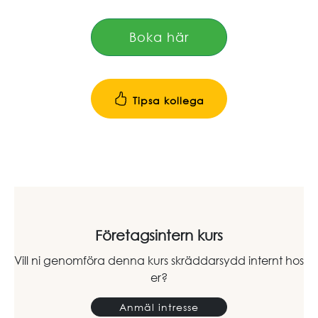
Boka här
Tipsa kollega
Företagsintern kurs
Vill ni genomföra denna kurs skräddarsydd internt hos
er?
Anmäl intresse