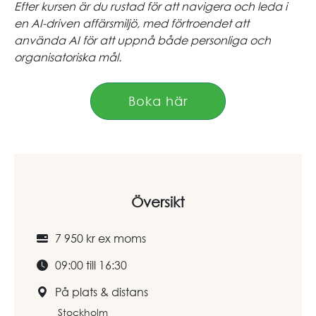
Efter kursen är du rustad för att navigera och leda i
en AI-driven affärsmiljö, med förtroendet att
använda AI för att uppnå både personliga och
organisatoriska mål.
Boka här
Översikt
7 950 kr ex moms
09:00 till 16:30
På plats & distans
Stockholm