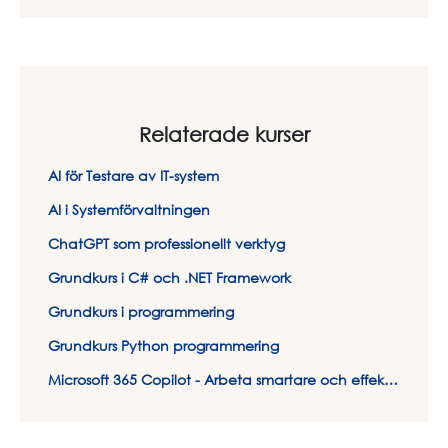
Relaterade kurser
AI för Testare av IT-system
AI i Systemförvaltningen
ChatGPT som professionellt verktyg
Grundkurs i C# och .NET Framework
Grundkurs i programmering
Grundkurs Python programmering
Microsoft 365 Copilot - Arbeta smartare och effektivare med AI