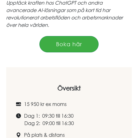
Upptäck kraften hos ChatGPT och andra
avancerade AI-lösningar som på kort tid har
revolutionerat arbetsflöden och arbetsmarknader
över hela världen.
Boka här
Översikt
15 950 kr ex moms
Dag 1: 09:30 till 16:30
Dag 2: 09:00 till 16:30
På plats & distans