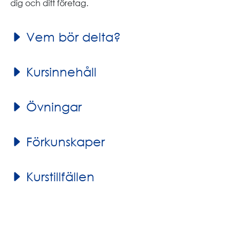
dig och ditt företag.
Vem bör delta?
Kursinnehåll
Övningar
Förkunskaper
Kurstillfällen