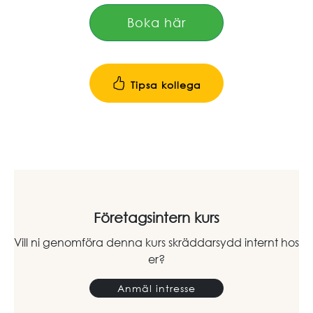
Boka här
Tipsa kollega
Företagsintern kurs
Vill ni genomföra denna kurs skräddarsydd internt hos
er?
Anmäl intresse