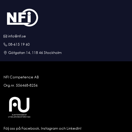
info@nfi.se
08-615 19 60
Götgatan 14, 118 46 Stockholm
NFI Competence AB
Org.nr. 556468-8256
Följ oss på Facebook, Instagram och LinkedIn!