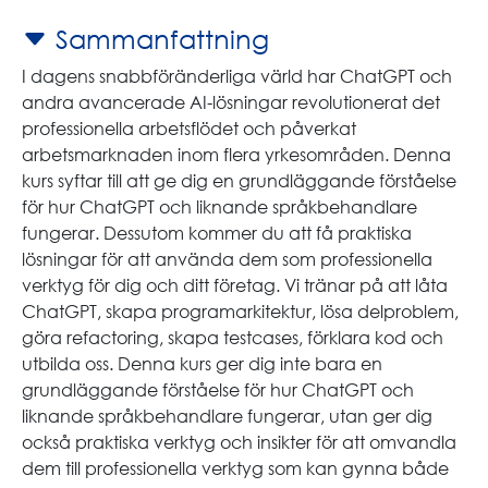
Sammanfattning
I dagens snabbföränderliga värld har ChatGPT och
andra avancerade AI-lösningar revolutionerat det
professionella arbetsflödet och påverkat
arbetsmarknaden inom flera yrkesområden. Denna
kurs syftar till att ge dig en grundläggande förståelse
för hur ChatGPT och liknande språkbehandlare
fungerar. Dessutom kommer du att få praktiska
lösningar för att använda dem som professionella
verktyg för dig och ditt företag. Vi tränar på att låta
ChatGPT, skapa programarkitektur, lösa delproblem,
göra refactoring, skapa testcases, förklara kod och
utbilda oss. Denna kurs ger dig inte bara en
grundläggande förståelse för hur ChatGPT och
liknande språkbehandlare fungerar, utan ger dig
också praktiska verktyg och insikter för att omvandla
dem till professionella verktyg som kan gynna både