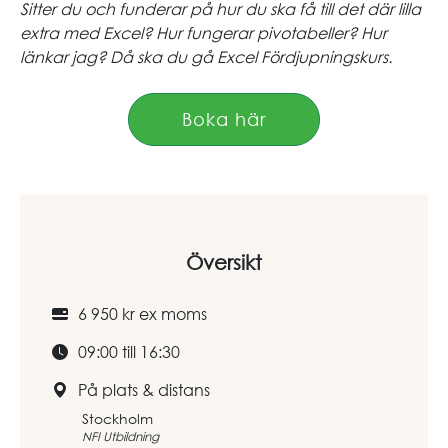
Sitter du och funderar på hur du ska få till det där lilla
extra med Excel? Hur fungerar pivotabeller? Hur
länkar jag? Då ska du gå Excel Fördjupningskurs.
Boka här
Översikt
6 950 kr ex moms
09:00 till 16:30
På plats & distans
Stockholm
NFI Utbildning