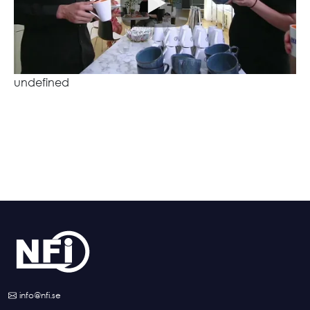
undefined
info@nfi.se