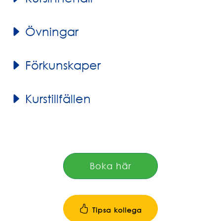
Övningar
Förkunskaper
Kurstillfällen
Boka här
Tipsa kollega