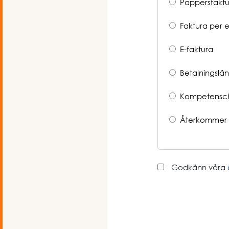
Pappersfaktu
Faktura per e
E-faktura
Betalningslän
Kompetensc
Återkommer 
Godkänn våra