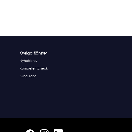
Övriga tjänster
Nyhetsbrev
Kompetenscheck
Mina sidor