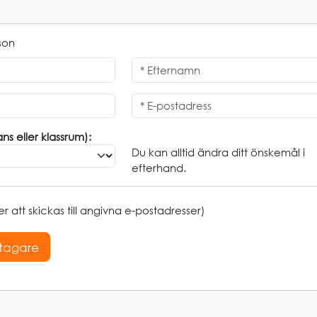
son
ns eller klassrum):
Du kan alltid ändra ditt önskemål i
efterhand.
 att skickas till angivna e-postadresser)