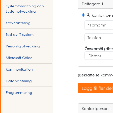
Deltagare 1
Systemförvaltning och
Systemutveckling
Är kontaktper
Kravhantering
Test av IT-system
Personlig utveckling
Önskemål (dista
Microsoft Office
Kommunikation
(Bekräftelse kommer
Datahantering
Programmering
Kontaktperson