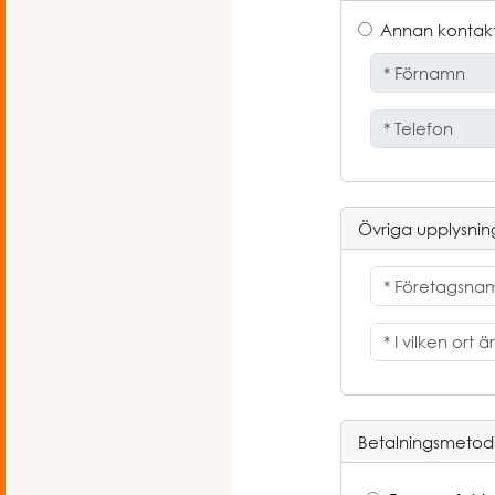
Annan kontak
Övriga upplysnin
Betalningsmetod