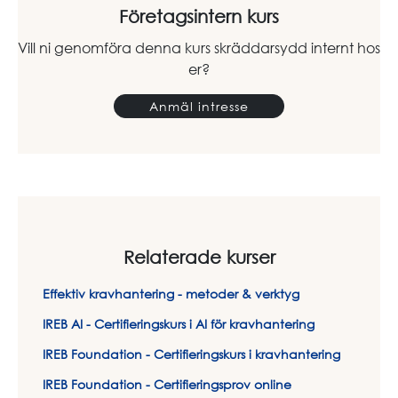
Företagsintern kurs
Vill ni genomföra denna kurs skräddarsydd internt hos
er?
Anmäl intresse
Relaterade kurser
Effektiv kravhantering - metoder & verktyg
IREB AI - Certifieringskurs i AI för kravhantering
IREB Foundation - Certifieringskurs i kravhantering
IREB Foundation - Certifieringsprov online