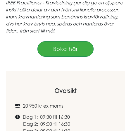
IREB Practitioner - Kravledning ger dig ge en djupare
insikt i olika delar av den tvärfunktionella processen
inom kravhantering som benämns kravförvaltning,
dvs hur krav bryts ned, spåras och hanteras över
tiden, från start till mål.
Boka här
Översikt
20 950 kr ex moms
Dag 1: 09:30 till 16:30
Dag 2: 09:00 till 16:30
Dag 3: 09:00 till 16:30