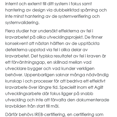
internt och externt till ditt system i fokus samt
hantering av design via dubbelriktad spårning och
inte minst hantering av de systemverifiering och
systemvalidering.
Flera studier har undersökt effekterna av fel i
kravarbetet på olika utvecklingsprojekt. De finner
konsekvent att nästan hälften av de upptäckta
defekterna uppstod via fel i olika delar av
kravarbetet. Det typiska resultatet av fel i kraven är
ett förväntningsgap, en skillnad mellan vad
utvecklare bygger och vad kunder verkligen
behöver. Uppenbarligen saknar många nödvändig
kunskap i och processer för att bedriva ett effektivt
kravarbete över längre tid. Speciellt inom ett Agilt
utvecklingsarbete där fokus ligger på snabb
utveckling och inte att förvalta den dokumenterade
kravbilden från start till mål.
Därför behövs IREB-certifiering, en certifiering som