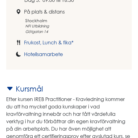
På plats & distans
Stockholm
NFI Utbildning
Götgatan 14
Frukost, Lunch & fika*
Hotellsamarbete
Kursmål
Efter kursen IREB Practitioner - Kravledning kommer
du att ha mycket goda kunskaper i vad
kravförvaltning innebär och har fått värdefulla
verktyg i hur du förbättrar din egen kravförvaltning
på din arbetsplats. Du har även möjlighet att
genomföra ett certifieringsprov efter avslutad kurs, se