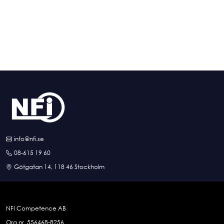
info@nfi.se
08-615 19 60
Götgatan 14, 118 46 Stockholm
NFI Competence AB
Org.nr. 556468-8256