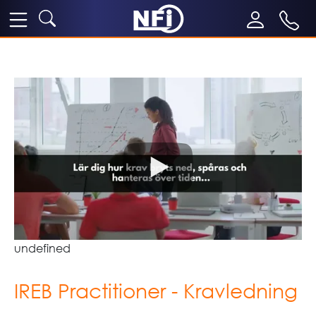
undefined
IREB Practitioner - Kravledning