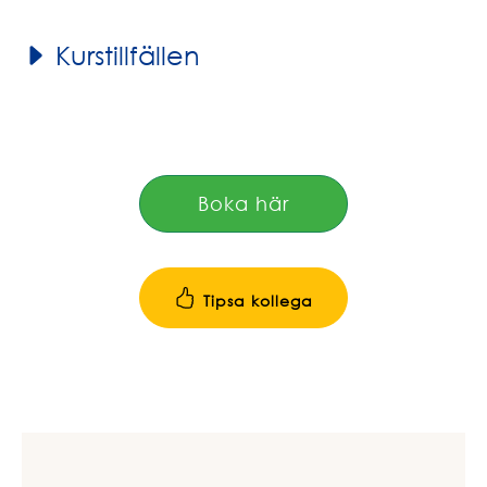
Kurstillfällen
Boka här
Tipsa kollega