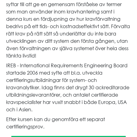
syftar till att ge en gemensam förståelse av termer
som man använder inom kravhantering samt i
denna kurs en fördjupning av hur kravförvaltning
bedrivs på ett tids- och kostnadseffektivt sätt. Förvalta
rätt krav på rätt sätt så underlättar du inte bara
utvecklingen av ditt system den första gången, utan
även förvaltningen av själva systemet över hela dess
tänkta livstid!
IREB - International Requirements Engineering Board
startade 2006 med syfte att bl.a. utveckla
certifieringsutbildningar för system- och
kravanalytiker. Idag finns det drygt 30 ackreditarade
utbildningslevarantörer, och antalet certifierade
kravspecialister har vuxit snabbt i både Europa, USA
och i Asien.
Efter kursen kan du genomföra ett separat
certifieringsprov.