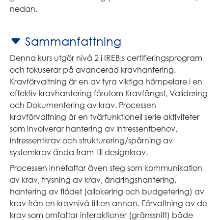
nedan.
Sammanfattning
Denna kurs utgör nivå 2 i IREB:s certifieringsprogram
och fokuserar på avancerad kravhantering.
Kravförvaltning är en av fyra viktiga hörnpelare i en
effektiv kravhantering förutom Kravfångst, Validering
och Dokumentering av krav. Processen
kravförvaltning är en tvärfunktionell serie aktiviteter
som involverar hantering av intressentbehov,
intressentkrav och strukturering/spårning av
systemkrav ända fram till designkrav.
Processen innefattar även steg som kommunikation
av krav, frysning av krav, ändringshantering,
hantering av flödet (allokering och budgetering) av
krav från en kravnivå till en annan. Förvaltning av de
krav som omfattar interaktioner (gränssnitt) både