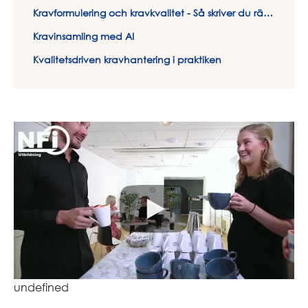
Kravformulering och kravkvalitet - Så skriver du rätt krav på rätt sätt
Kravinsamling med AI
Kvalitetsdriven kravhantering i praktiken
undefined